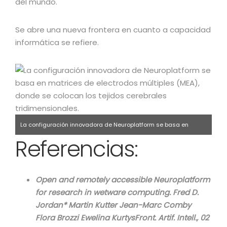
del mundo.
Se abre una nueva frontera en cuanto a capacidad
informática se refiere.
La configuración innovadora de Neuroplatform se basa en
Referencias:
matrices de electrodos múltiples (MEA), donde se colocan los
tejidos cerebrales tridimensionales.
Open and remotely accessible Neuroplatform
for research in wetware computing. Fred D.
Jordan* Martin Kutter Jean-Marc Comby
Flora Brozzi Ewelina KurtysFront. Artif. Intell., 02