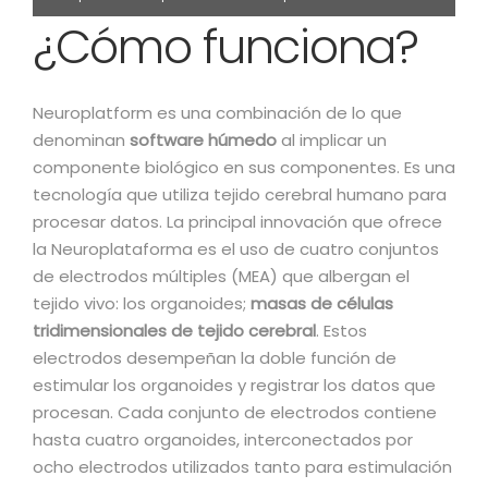
¿Cómo funciona?
de Neuroplatform podría generar ahorros sustanciales de
energía.
Neuroplatform es una combinación de lo que
denominan
software húmedo
al implicar un
componente biológico en sus componentes. Es una
tecnología que utiliza tejido cerebral humano para
procesar datos. La principal innovación que ofrece
la Neuroplataforma es el uso de cuatro conjuntos
de electrodos múltiples (MEA) que albergan el
tejido vivo: los organoides;
masas de células
tridimensionales de tejido cerebral
. Estos
electrodos desempeñan la doble función de
estimular los organoides y registrar los datos que
procesan. Cada conjunto de electrodos contiene
hasta cuatro organoides, interconectados por
ocho electrodos utilizados tanto para estimulación