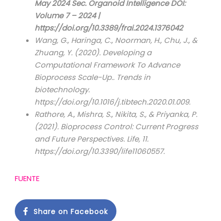
May 2024 Sec. Organoid Intelligence DOI:
Volume 7 – 2024 |
https://doi.org/10.3389/frai.2024.1376042
Wang, G., Haringa, C., Noorman, H., Chu, J., &
Zhuang, Y. (2020). Developing a
Computational Framework To Advance
Bioprocess Scale-Up.. Trends in
biotechnology.
https://doi.org/10.1016/j.tibtech.2020.01.009.
Rathore, A., Mishra, S., Nikita, S., & Priyanka, P.
(2021). Bioprocess Control: Current Progress
and Future Perspectives. Life, 11.
https://doi.org/10.3390/life11060557.
FUENTE
Share on Facebook