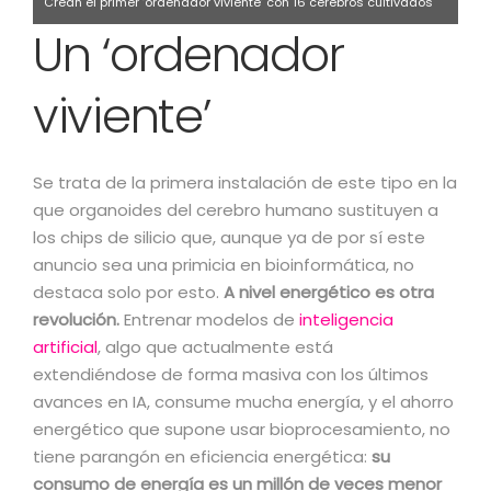
Crean el primer ‘ordenador viviente’ con 16 cerebros cultivados
Un ‘ordenador
en laboratorio Midjourney/Sarah Romero
viviente’
Se trata de la primera instalación de este tipo en la
que organoides del cerebro humano sustituyen a
los chips de silicio que, aunque ya de por sí este
anuncio sea una primicia en bioinformática, no
destaca solo por esto.
A nivel energético es otra
revolución.
Entrenar modelos de
inteligencia
artificial
, algo que actualmente está
extendiéndose de forma masiva con los últimos
avances en IA, consume mucha energía, y el ahorro
energético que supone usar bioprocesamiento, no
tiene parangón en eficiencia energética:
su
consumo de energía es un millón de veces menor