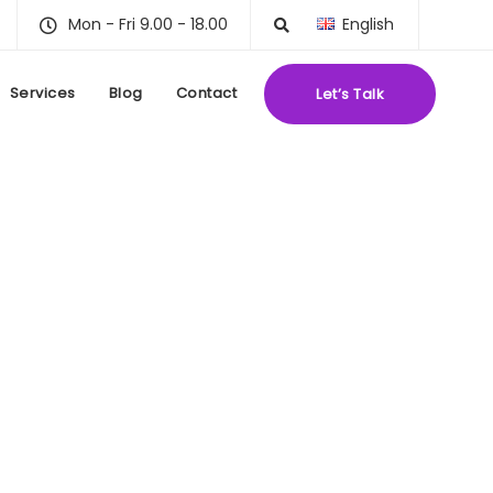
Mon - Fri 9.00 - 18.00
English
Services
Blog
Contact
Let’s Talk