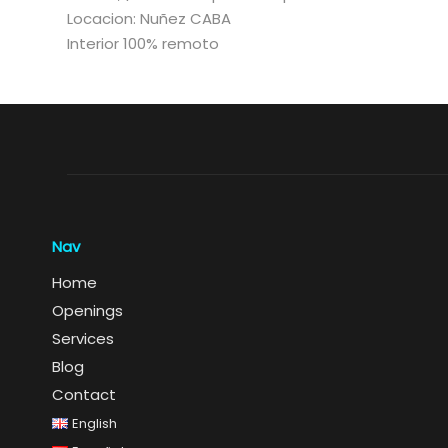
Locacion: Nuñez CABA
Interior 100% remoto
Nav
Home
Openings
Services
Blog
Contact
English