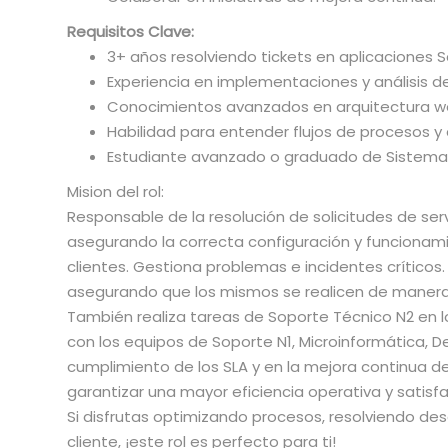
Requisitos Clave:
3+ años resolviendo tickets en aplicaciones S
Experiencia en implementaciones y análisis de
Conocimientos avanzados en arquitectura we
Habilidad para entender flujos de procesos 
Estudiante avanzado o graduado de Sistemas
Mision del rol:
Responsable de la resolución de solicitudes de serv
asegurando la correcta configuración y funcionam
clientes. Gestiona problemas e incidentes crítico
asegurando que los mismos se realicen de manera 
También realiza tareas de Soporte Técnico N2 en
con los equipos de Soporte N1, Microinformática, De
cumplimiento de los SLA y en la mejora continua de
garantizar una mayor eficiencia operativa y satisfa
Si disfrutas optimizando procesos, resolviendo des
cliente, ¡este rol es perfecto para ti!