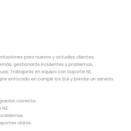
entaciones para nuevos y actuales clientes,
emás, gestionarás incidentes y problemas,
uas. Trabajarás en equipo con Soporte N1,
pre enfocado en cumplir los SLA y brindar un servicio
gración correcta.
 N2.
 problemas.
portes claros.