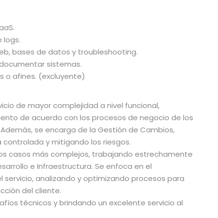
aaS.
 logs.
b, bases de datos y troubleshooting.
y documentar sistemas.
 o afines. (excluyente)
icio de mayor complejidad a nivel funcional,
iento de acuerdo con los procesos de negocio de los
s. Además, se encarga de la Gestión de Cambios,
controlada y mitigando los riesgos.
 los casos más complejos, trabajando estrechamente
sarrollo e Infraestructura. Se enfoca en el
l servicio, analizando y optimizando procesos para
cción del cliente.
afíos técnicos y brindando un excelente servicio al