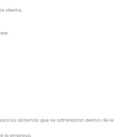
 cliente,
ase.
s para los sistemas que se administran dentro de la
 de la empresa.