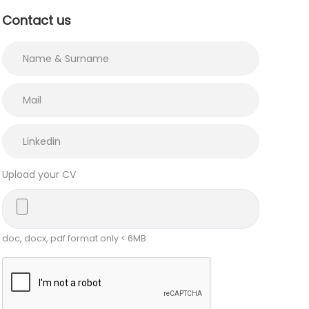
Contact us
Upload your CV
doc, docx, pdf format only < 6MB