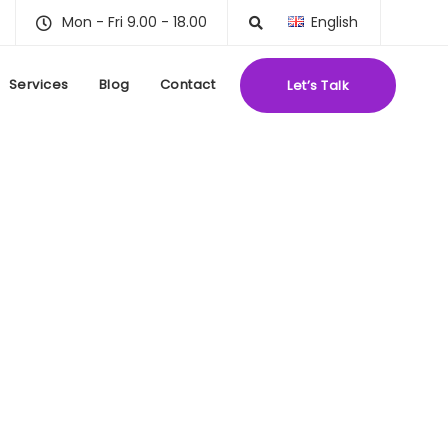
Mon - Fri 9.00 - 18.00
English
Services
Blog
Contact
Let’s Talk