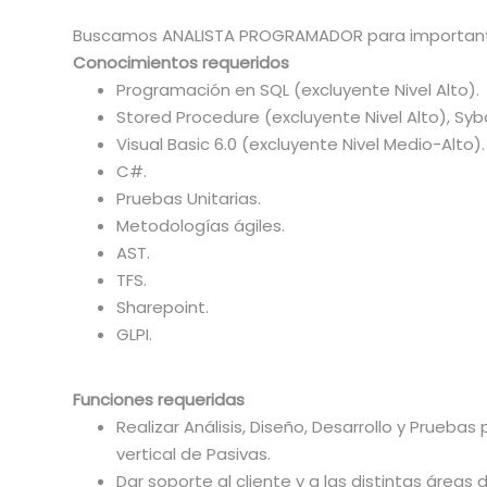
Buscamos ANALISTA PROGRAMADOR para importante
Conocimientos requeridos
Programación en SQL (excluyente Nivel Alto).
Stored Procedure (excluyente Nivel Alto), Syb
Visual Basic 6.0 (excluyente Nivel Medio-Alto).
C#.
Pruebas Unitarias.
Metodologías ágiles.
AST.
TFS.
Sharepoint.
GLPI.
Funciones requeridas
Realizar Análisis, Diseño, Desarrollo y Prueba
vertical de Pasivas.
Dar soporte al cliente y a las distintas áreas