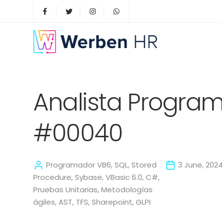
Analista Program
#00040
Programador VB6, SQL, Stored
3 June, 202
Procedure, Sybase, VBasic 6.0, C#,
Pruebas Unitarias, Metodologías
ágiles, AST, TFS, Sharepoint, GLPI