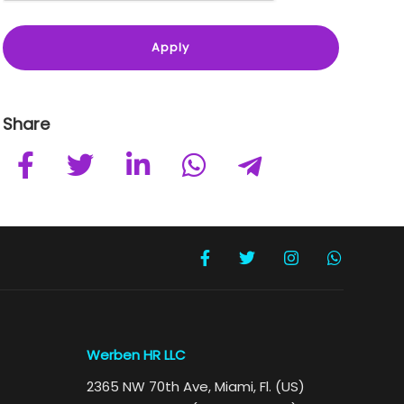
Share
Werben HR LLC
2365 NW 70th Ave, Miami, Fl. (US)