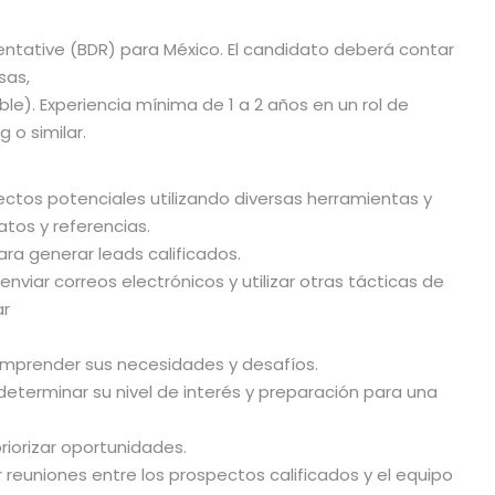
tative (BDR) para México. El candidato deberá contar
sas,
e). Experiencia mínima de 1 a 2 años en un rol de
 o similar.
pectos potenciales utilizando diversas herramientas y
atos y referencias.
ra generar leads calificados.
nviar correos electrónicos y utilizar otras tácticas de
ar
comprender sus necesidades y desafíos.
a determinar su nivel de interés y preparación para una
 priorizar oportunidades.
reuniones entre los prospectos calificados y el equipo