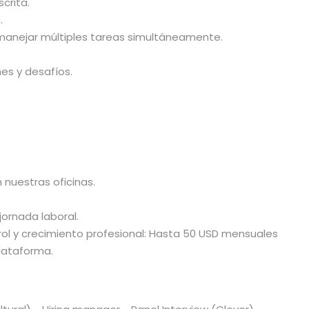
crita.
.
anejar múltiples tareas simultáneamente.
es y desafíos.
nuestras oficinas.
jornada laboral.
rol y crecimiento profesional: Hasta 50 USD mensuales
plataforma.