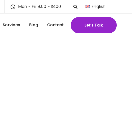
Mon - Fri 9.00 - 18.00
English
Services
Blog
Contact
Let’s Talk