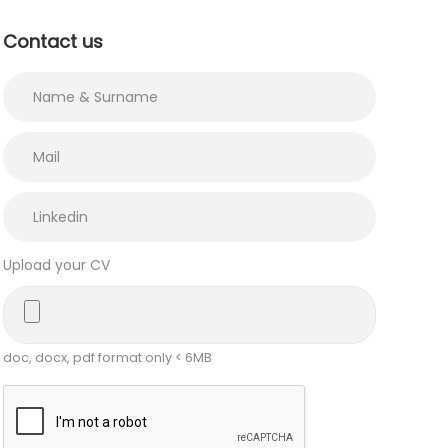
Contact us
Upload your CV
doc, docx, pdf format only < 6MB