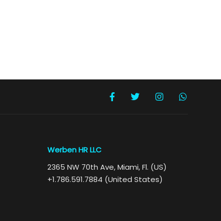
Werben HR LLC
2365 NW 70th Ave, Miami, Fl. (US)
+1.786.591.7884 (United States)