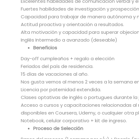
Excelentes habilidades de comunicación verbal y es
Fuertes habilidades de investigación y prospección
Capacidad para trabajar de manera autónoma y m
Actitud proactiva y orientación a resultados.
Alta motivación y capacidad para superar objecion
Inglés Intermedio a avanzado (deseable)
Beneficios
Day-off cumpleaños + regalo a elección
Feriados del país de residencia.
15 días de vacaciones al año.
Nos gusta vernos al menos 2 veces a la semana en 
Licencia por paternidad extendida.
Clases optativas de inglés o portugues durante la 
Acceso a cursos y capacitaciones relacionadas al 
disponibles en Coursera, Udemy, o cualquier otra 
Notebook, celular corporativo + kit de ingreso.
Proceso de Selección