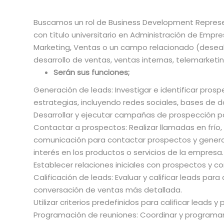
Buscamos un rol de Business Development Represen
con título universitario en Administración de Empre
Marketing, Ventas o un campo relacionado (deseabl
desarrollo de ventas, ventas internas, telemarketing
Serán sus funciones;
Generación de leads: Investigar e identificar pros
estrategias, incluyendo redes sociales, bases de d
Desarrollar y ejecutar campañas de prospección pa
Contactar a prospectos: Realizar llamadas en frío, e
comunicación para contactar prospectos y gener
interés en los productos o servicios de la empresa.
Establecer relaciones iniciales con prospectos y 
Calificación de leads: Evaluar y calificar leads par
conversación de ventas más detallada.
Utilizar criterios predefinidos para calificar leads y
Programación de reuniones: Coordinar y programar 