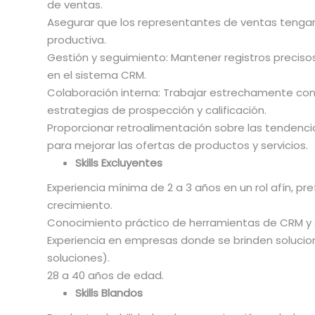
de ventas.
Asegurar que los representantes de ventas tengan
productiva.
Gestión y seguimiento: Mantener registros preciso
en el sistema CRM.
Colaboración interna: Trabajar estrechamente con 
estrategias de prospección y calificación.
Proporcionar retroalimentación sobre las tendenc
para mejorar las ofertas de productos y servicios.
Skills Excluyentes
Experiencia mínima de 2 a 3 años en un rol afín, p
crecimiento.
Conocimiento práctico de herramientas de CRM y 
Experiencia en empresas donde se brinden soluc
soluciones).
28 a 40 años de edad.
Skills Blandos