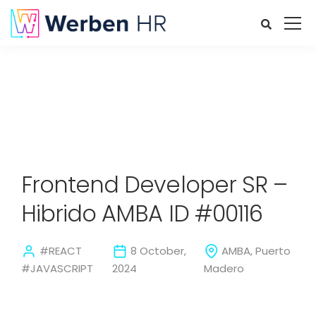
Frontend Developer SR –
Hibrido AMBA ID #00116
#REACT
8 October,
AMBA, Puerto
#JAVASCRIPT
2024
Madero