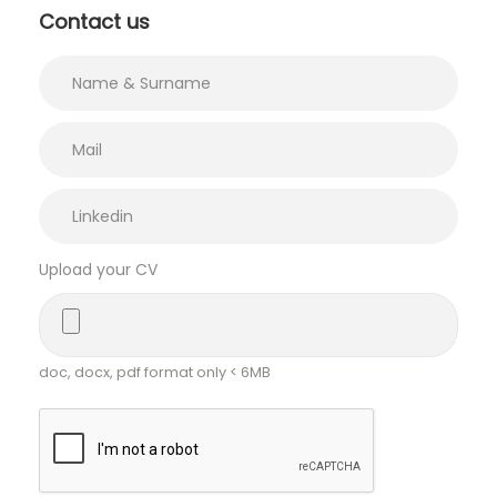
Contact us
Upload your CV
doc, docx, pdf format only < 6MB