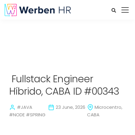
Fullstack Engineer
Híbrido, CABA ID #00343
#JAVA
23 June, 2026
Microcentro,
#NODE #SPRING
CABA