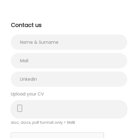
Contact us
Upload your CV
doc, docx, pdf format only < 6MB