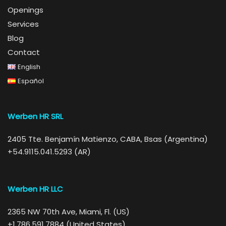
Openings
Services
Blog
Contact
English
Español
Werben HR SRL
2405 Tte. Benjamín Matienzo, CABA, Bsas (Argentina)
+54.9115.041.5293 (AR)
Werben HR LLC
2365 NW 70th Ave, Miami, Fl. (US)
+1.786.591.7884 (United States)