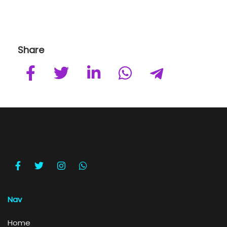
Share
Nav
Home