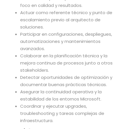
foco en calidad y resultados.
Actuar como referente técnico y punto de
escalamiento previo al arquitecto de
soluciones.
Participar en configuraciones, despliegues,
automatizaciones y mantenimientos
avanzados.
Colaborar en la planificación técnica y la
mejora continua de procesos junto a otros
stakeholders.
Detectar oportunidades de optimización y
documentar buenas prácticas técnicas.
Asegurar la continuidad operativa y la
estabilidad de los entornos Microsoft.
Coordinar y ejecutar upgrades,
troubleshooting y tareas complejas de
infraestructura.