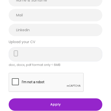
Upload your CV
doc, docx, pdf format only < 6MB