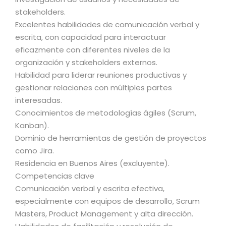
stakeholders.
Excelentes habilidades de comunicación verbal y
escrita, con capacidad para interactuar
eficazmente con diferentes niveles de la
organización y stakeholders externos.
Habilidad para liderar reuniones productivas y
gestionar relaciones con múltiples partes
interesadas.
Conocimientos de metodologías ágiles (Scrum,
Kanban).
Dominio de herramientas de gestión de proyectos
como Jira.
Residencia en Buenos Aires (excluyente).
Competencias clave
Comunicación verbal y escrita efectiva,
especialmente con equipos de desarrollo, Scrum
Masters, Product Management y alta dirección.