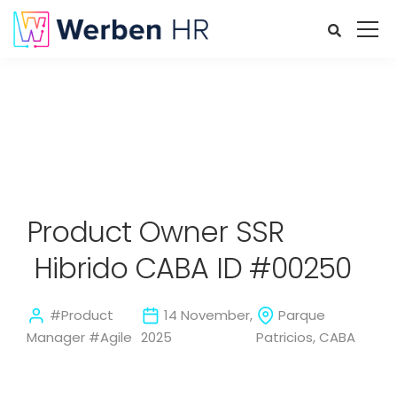
Product Owner SSR
Hibrido CABA ID #00250
#Product
14 November,
Parque
Manager #Agile
2025
Patricios, CABA