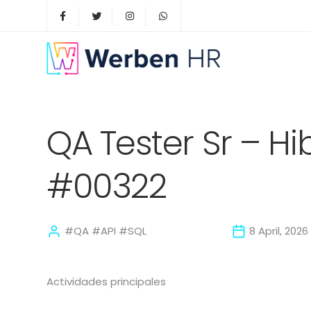
QA Tester Sr – Hi
#00322
#QA #API #SQL
8 April, 2026
Actividades principales