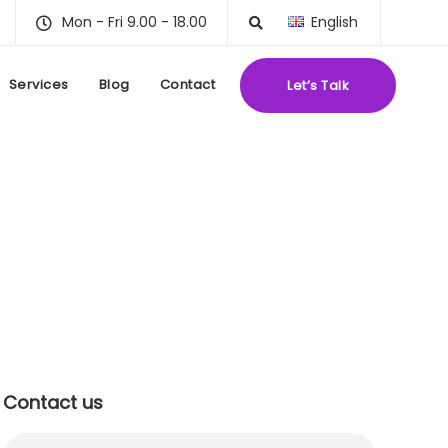
Mon - Fri 9.00 - 18.00
English
Services
Blog
Contact
Let’s Talk
Contact us