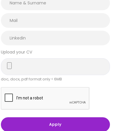
Upload your CV
doc, docx, pdf format only < 6MB