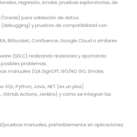
onales, regresión, smoke, pruebas exploratorias, de
/Oracle) para validación de datos.
n (debugging) y pruebas de compatibilidad con
RA, Bitbucket, Confluence, Google Cloud o similares
ftware (SDLC) realizando revisiones y aportando
y posibles problemas.
bas manuales (QA SignOff, GO/NO GO, Smoke,
SQL, Python, Java, .NET (es un plus)
, GitHub Actions, Jenkins) y cómo se integran las
ad/pruebas manuales, preferiblemente en aplicaciones