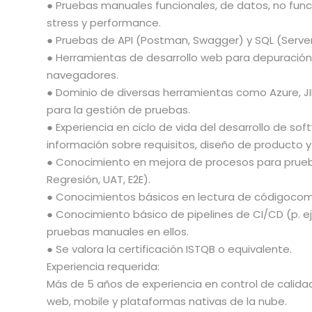
● Pruebas manuales funcionales, de datos, no funci
stress y performance.
● Pruebas de API (Postman, Swagger) y SQL (Server
● Herramientas de desarrollo web para depuració
navegadores.
● Dominio de diversas herramientas como Azure, JI
para la gestión de pruebas.
● Experiencia en ciclo de vida del desarrollo de so
información sobre requisitos, diseño de producto 
● Conocimiento en mejora de procesos para prue
Regresión, UAT, E2E).
● Conocimientos básicos en lectura de códigocomo 
● Conocimiento básico de pipelines de CI/CD (p. ej.
pruebas manuales en ellos.
● Se valora la certificación ISTQB o equivalente.
Experiencia requerida:
Más de 5 años de experiencia en control de calid
web, mobile y plataformas nativas de la nube.