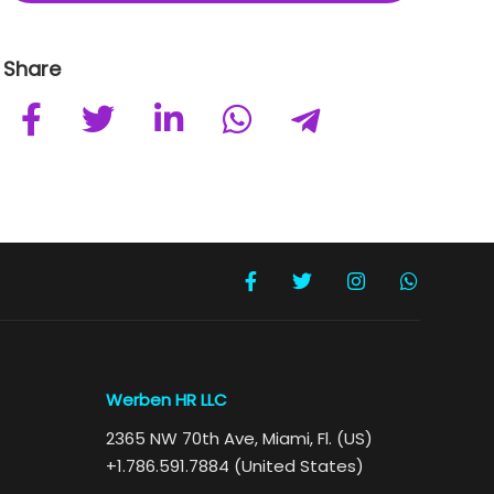
Share
Werben HR LLC
2365 NW 70th Ave, Miami, Fl. (US)
+1.786.591.7884 (United States)