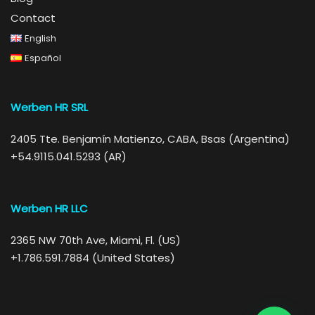
Contact
English
Español
Werben HR SRL
2405 Tte. Benjamín Matienzo, CABA, Bsas (Argentina)
+54.9115.041.5293 (AR)
Werben HR LLC
2365 NW 70th Ave, Miami, Fl. (US)
+1.786.591.7884 (United States)