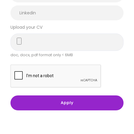
Upload your CV
doc, docx, pdf format only < 6MB