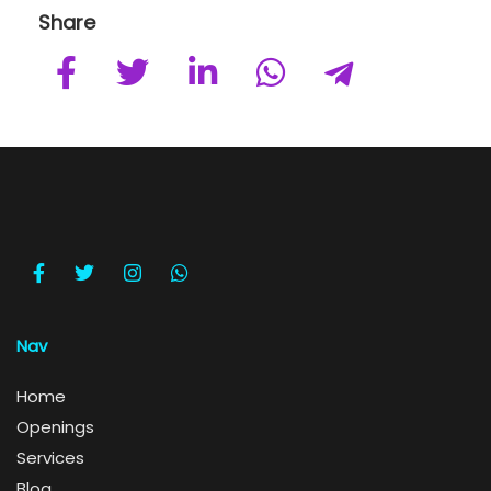
Share
Nav
Home
Openings
Services
Blog