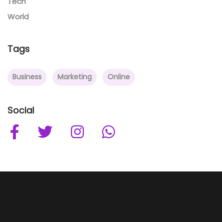
Tech
World
Tags
Business
Marketing
Online
Social