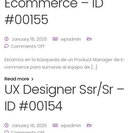
Ecommerce – ID
#00155
January 16, 2025
wpadmin
Comments Off
Estamos en la búsqueda de un Product Manager de E-
commerce para sumarse al equipo de […]
Read more
UX Designer Ssr/Sr –
ID #00154
January 16, 2025
wpadmin
Comments Off