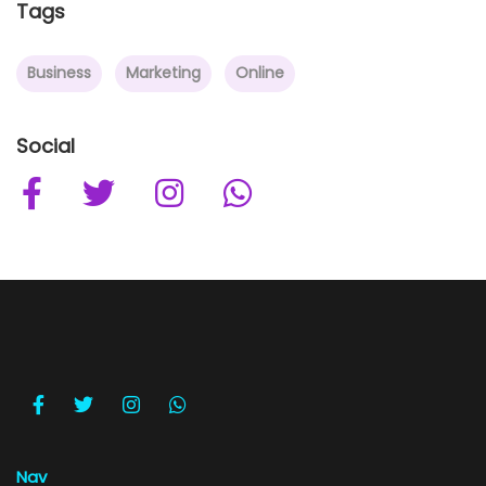
Tags
Business
Marketing
Online
Social
Nav