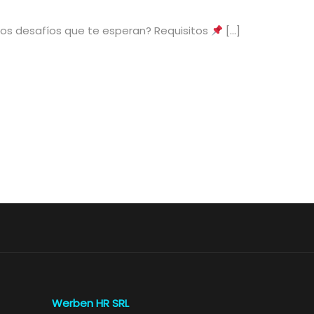
los desafíos que te esperan? Requisitos
[…]
Werben HR SRL