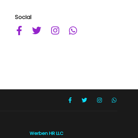
Social
Werben HR LLC