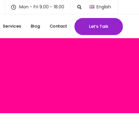
Mon - Fri 9.00 - 18.00
English
Services
Blog
Contact
Let’s Talk