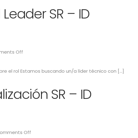
 Leader SR – ID
ents Off
bre el rol Estamos buscando un/a líder técnico con […]
ización SR – ID
omments Off